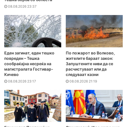
08.08.2026 23:37
Еден загинат, еден тешко
По пожарот во Волково,
повреден – Тешка
жителите бараат закон:
сообраќајна несреќа на
Запуштените ниви да се
магистралата Гостивар-
расчистуваат или да
Кичево
следуваат казни
08.08.2026 23:17
08.08.2026 21:19