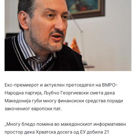
Екс-премиерот и актуелен претседател на ВМРО-
Народна партија, Љубчо Георгиевски смета дека
Македонија губи многу финансиски средства поради
закочениот европски пат.
„Многу бледо помина во македонскиот информативен
простор дека Хрватска досега од ЕУ добила 21