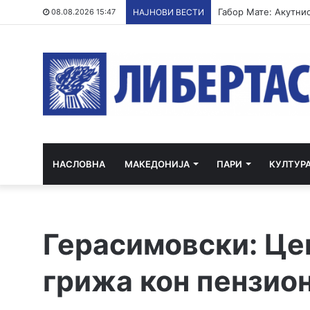
08.08.2026 15:47
НАЈНОВИ ВЕСТИ
НАСЛОВНА
МАКЕДОНИЈА
ПАРИ
КУЛТУР
Герасимовски: Це
грижа кон пензио