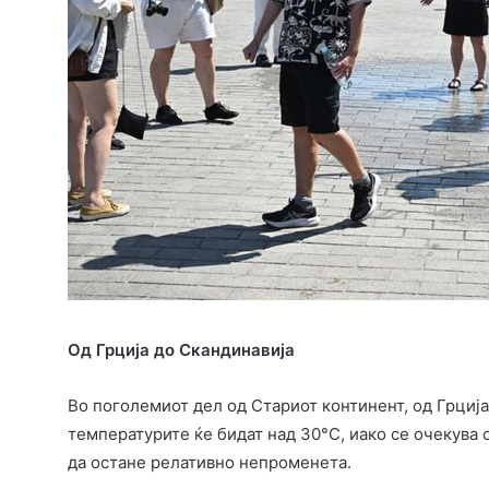
Од Грција до Скандинавија
Во поголемиот дел од Стариот континент, од Грција
температурите ќе бидат над 30°C, иако се очекува 
да остане релативно непроменета.