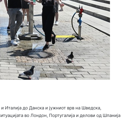
 и Италија до Данска и јужниот врв на Шведска,
ситуацијата во Лондон, Португалија и делови од Шпанија