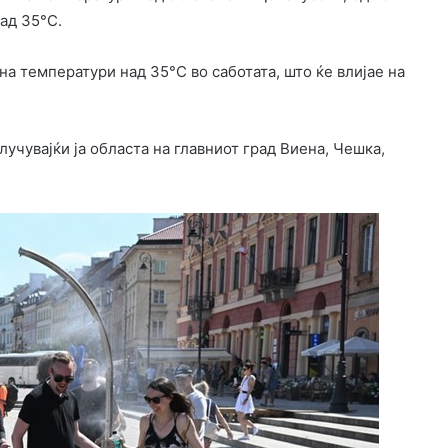
ад 35°C.
на температури над 35°C во саботата, што ќе влијае на
лучувајќи ја областа на главниот град Виена, Чешка,