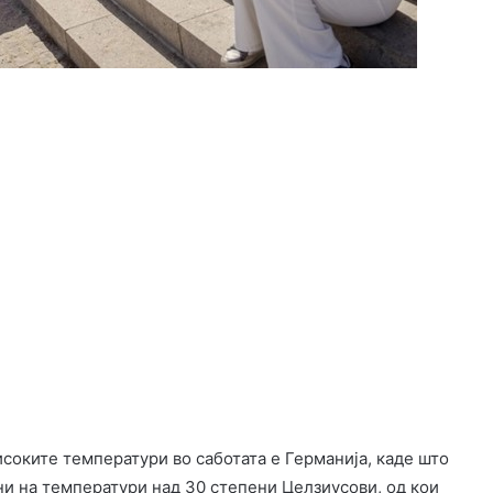
соките температури во саботата е Германија, каде што
ни на температури над 30 степени Целзиусови, од кои