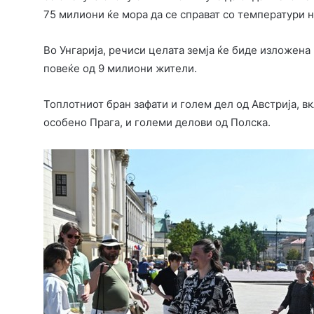
75 милиони ќе мора да се справат со температури н
Во Унгарија, речиси целата земја ќе биде изложена 
повеќе од 9 милиони жители.
Топлотниот бран зафати и голем дел од Австрија, вк
особено Прага, и големи делови од Полска.