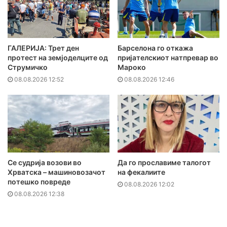
ГАЛЕРИЈА: Трет ден
Барселона го откажа
протест на земјоделците од
пријателскиот натпревар во
Струмичко
Мароко
08.08.2026 12:52
08.08.2026 12:46
Се судрија возови во
Да го прославиме талогот
Хрватска – машиновозачот
на фекалиите
потешко повреде
08.08.2026 12:02
08.08.2026 12:38