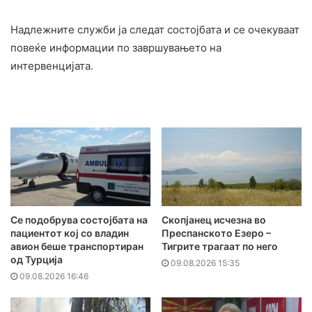
Надлежните служби ја следат состојбата и се очекуваат
повеќе информации по завршувањето на
интервенцијата.
Се подобрува состојбата на
Скопјанец исчезна во
пациентот кој со владин
Преспанското Езеро –
авион беше транспортиран
Тигрите трагаат по него
од Турција
09.08.2026 15:35
09.08.2026 16:46