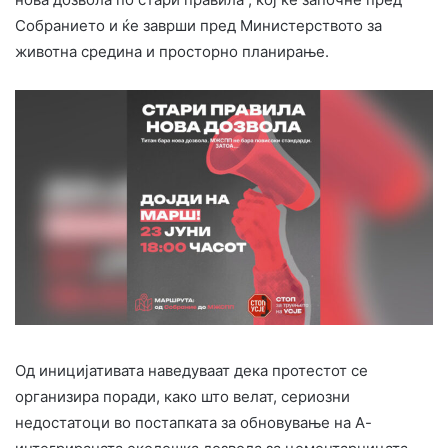
Собранието и ќе заврши пред Министерството за
животна средина и просторно планирање.
Од иницијативата наведуваат дека протестот се
организира поради, како што велат, сериозни
недостатоци во постапката за обновување на А-