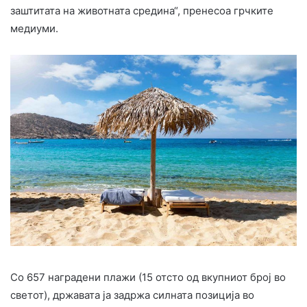
заштитата на животната средина“, пренесоа грчките
медиуми.
Со 657 наградени плажи (15 отсто од вкупниот број во
светот), државата ја задржа силната позиција во