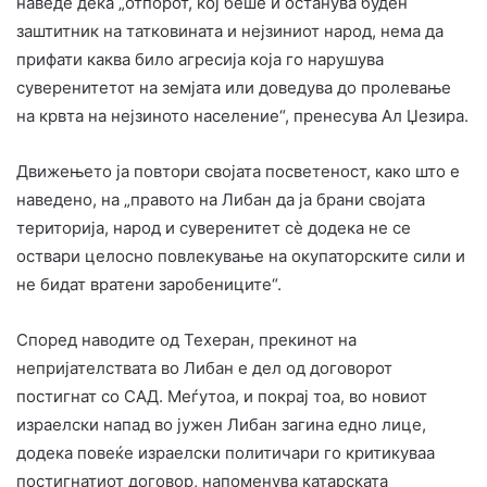
наведе дека „отпорот, кој беше и останува буден
заштитник на татковината и нејзиниот народ, нема да
прифати каква било агресија која го нарушува
суверенитетот на земјата или доведува до пролевање
на крвта на нејзиното население“, пренесува Ал Џезира.
Движењето ја повтори својата посветеност, како што е
наведено, на „правото на Либан да ја брани својата
територија, народ и суверенитет сè додека не се
оствари целосно повлекување на окупаторските сили и
не бидат вратени заробениците“.
Според наводите од Техеран, прекинот на
непријателствата во Либан е дел од договорот
постигнат со САД. Меѓутоа, и покрај тоа, во новиот
израелски напад во јужен Либан загина едно лице,
додека повеќе израелски политичари го критикуваа
постигнатиот договор, напоменува катарската