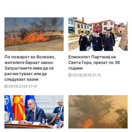
По пожарот во Волково,
Епископот Партениј на
жителите бараат закон:
Света Гора, првпат по 36
Запуштените ниви да се
години
расчистуваат или да
08.08.2026 21:15
следуваат казни
08.08.2026 21:19