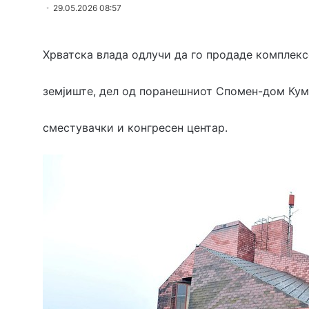
29.05.2026 08:57
Хрватска влада одлучи да го продаде комплек
земјиште, дел од поранешниот Спомен-дом Кумр
сместувачки и конгресен центар.