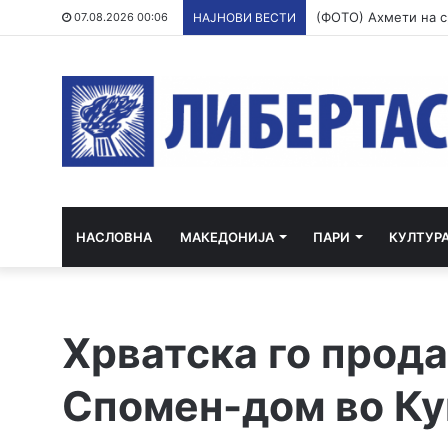
07.08.2026 00:06
НАЈНОВИ ВЕСТИ
НАСЛОВНА
МАКЕДОНИЈА
ПАРИ
КУЛТУР
Хрватска го прод
Спомен-дом во К