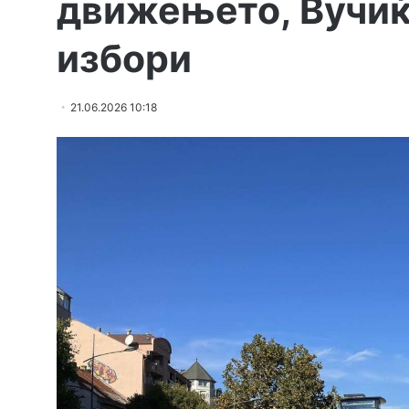
движењето, Вучиќ
избори
21.06.2026 10:18