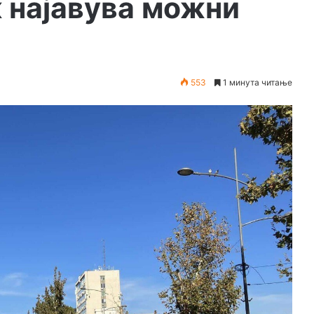
 најавува можни
553
1 минута читање