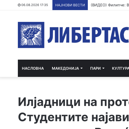
06.08.2026 17:35
НАЈНОВИ ВЕСТИ
НАСЛОВНА
МАКЕДОНИЈА
ПАРИ
КУЛТУР
Илјадници на прот
Студентите најави