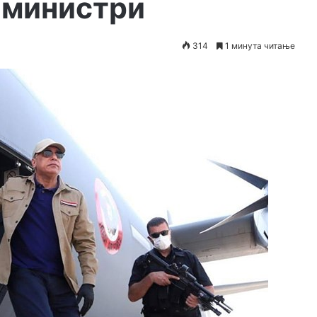
 министри
314
1 минута читање