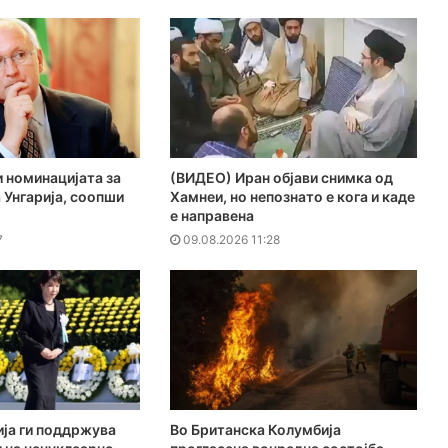
и номинацијата за
(ВИДЕО) Иран објави снимка од
 Унгарија, соопши
Хамнеи, но непознато е кога и каде
е направена
7
09.08.2026 11:28
ија ги поддржува
Во Британска Колумбија