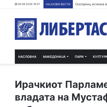
09.08.2026 16:07
НАЈНОВИ ВЕСТИ
НАСЛОВНА
МАКЕДОНИЈА
ПАРИ
КУЛТУР
Ирачкиот Парламе
владата на Муста