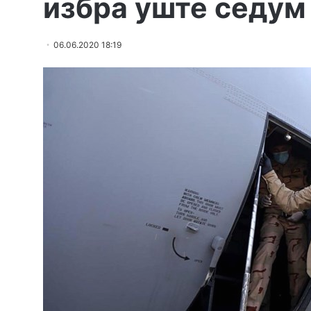
избра уште седум
06.06.2020 18:19