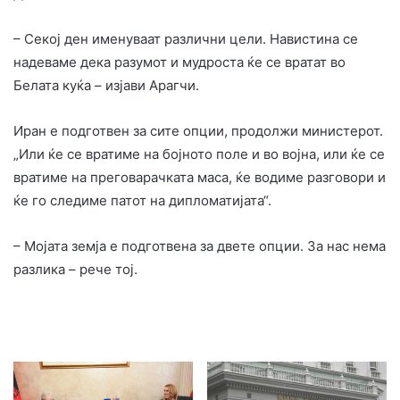
– Секој ден именуваат различни цели. Навистина се
надеваме дека разумот и мудроста ќе се вратат во
Белата куќа – изјави Арагчи.
Иран е подготвен за сите опции, продолжи министерот.
„Или ќе се вратиме на бојното поле и во војна, или ќе се
вратиме на преговарачката маса, ќе водиме разговори и
ќе го следиме патот на дипломатијата“.
– Мојата земја е подготвена за двете опции. За нас нема
разлика – рече тој.