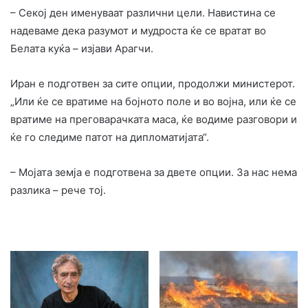
– Секој ден именуваат различни цели. Навистина се
надеваме дека разумот и мудроста ќе се вратат во
Белата куќа – изјави Арагчи.
Иран е подготвен за сите опции, продолжи министерот.
„Или ќе се вратиме на бојното поле и во војна, или ќе се
вратиме на преговарачката маса, ќе водиме разговори и
ќе го следиме патот на дипломатијата“.
– Мојата земја е подготвена за двете опции. За нас нема
разлика – рече тој.