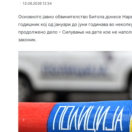
13.06.2026 12:34
Основното јавно обвинителство Битола донесе Нар
годишник кој од јануари до јуни годинава во некол
продолжено дело – Силување на дете кое не наполн
законик.