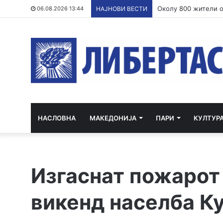
06.08.2026 13:44
НАЈНОВИ ВЕСТИ
НАСЛОВНА
МАКЕДОНИЈА
ПАРИ
КУЛТУР
Изгаснат пожарот
викенд населба К