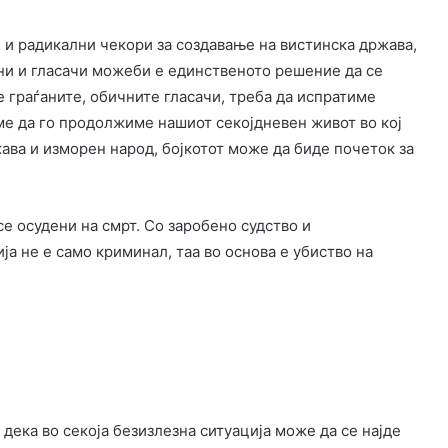
 и радикални чекори за создавање на вистинска држава,
ани и гласачи можеби е единственото решение да се
 граѓаните, обичните гласачи, треба да испратиме
е да го продолжиме нашиот секојдневен живот во кој
ава и изморен народ, бојкотот може да биде почеток за
е осудени на смрт. Со заробено судство и
ја не е само криминал, таа во основа е убиство на
дека во секоја безизлезна ситуација може да се најде