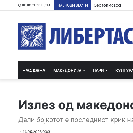
Серафимовски: Сточ
06.08.2026 03:19
НАЈНОВИ ВЕСТИ
НАСЛОВНА
МАКЕДОНИЈА
ПАРИ
КУЛТУР
Излез од македон
Дали бојкотот е последниот крик н
16.05.2026 09:31