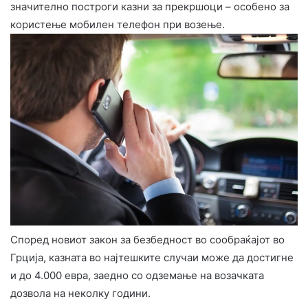
значително построги казни за прекршоци – особено за
користење мобилен телефон при возење.
Според новиот закон за безбедност во сообраќајот во
Грција, казната во најтешките случаи може да достигне
и до 4.000 евра, заедно со одземање на возачката
дозвола на неколку години.