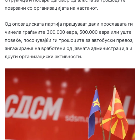
поврзани со организацијата на настанот.
Од опозициската партија прашуваат дали прославата ги
чинела граѓаните 300.000 евра, 500.000 евра или уште
повеќе, посочувајќи ги трошоците за автобуски превоз,
ангажирање на вработени од јавната администрација и
други организациски активности.