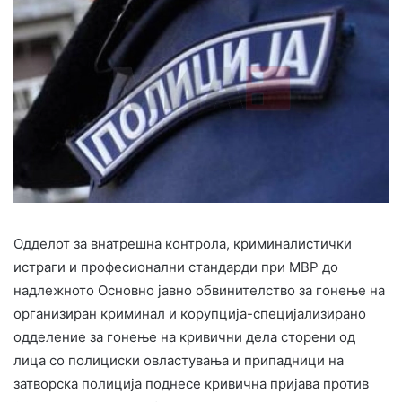
Одделот за внатрешна контрола, криминалистички
истраги и професионални стандарди при МВР до
надлежното Основно јавно обвинителство за гонење на
организиран криминал и корупција-специјализирано
одделение за гонење на кривични дела сторени од
лица со полициски овластувања и припадници на
затворска полиција поднесе кривична пријава против