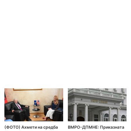
(ФОТО) Ахмети на средба
ВМРО-ДПМНЕ: Приказната