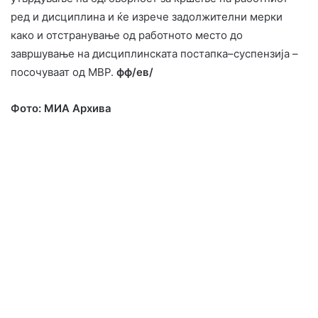
ред и дисциплина и ќе изрече задолжителни мерки
како и отстранување од работното место до
завршување на дисциплинската постапка–суспензија –
посочуваат од МВР.
фф/ев/
Фото: МИА Архива