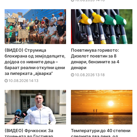
(ВИДЕО) Струмица
Поевтинува горивото:
блокирана од земјоделците,
Дизелот поевтин за 8
дојдоа со нивните деца –
денари, бензините за 4
бараат реални откупни цени
денари
за пиперката „ајварка“
10.08.2026 13:18
10.08.2026 14:13
(ВИДЕО) Фрчкоски: За
Температури до 40 степени
труењето во Гостивар
следните два дена, од