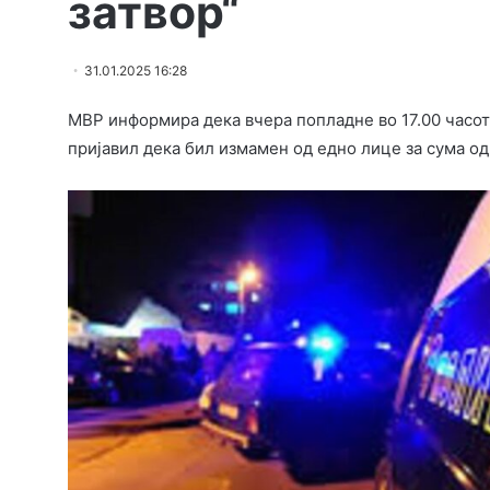
затвор“
31.01.2025 16:28
МВР информира дека вчера попладне во 17.00 часо
пријавил дека бил измамен од едно лице за сума од