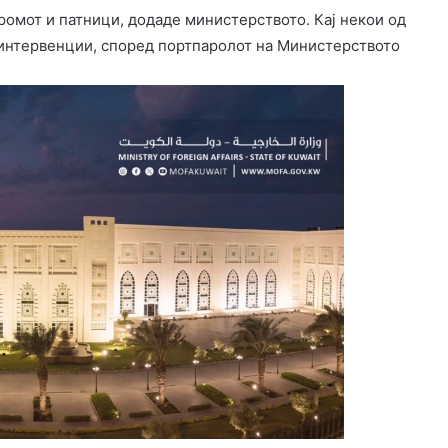
омот и патници, додаде министерството. Кај некои од
интервенции, според портпаролот на Министерството