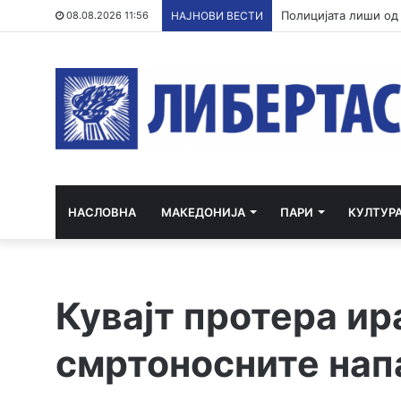
08.08.2026 11:56
НАЈНОВИ ВЕСТИ
НАСЛОВНА
МАКЕДОНИЈА
ПАРИ
КУЛТУР
Кувајт протера и
смртоносните нап