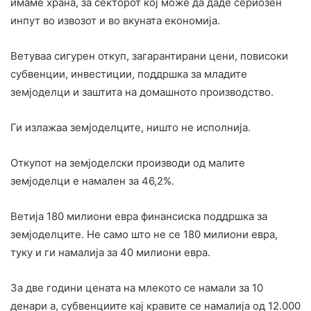
имаме храна, за секторот кој може да даде сериозен
инпут во извозот и во вкуната економија.
Ветуваа сигурен откуп, загарантирани цени, повисоки
субвенции, инвестиции, поддршка за младите
земјоделци и заштита на домашното производство.
Ги излажаа земјоделците, ништо не исполнија.
Откупот на земјоделски производи од малите
земјоделци е намален за 46,2%.
Ветија 180 милиони евра финансиска поддршка за
земјоделците. Не само што не се 180 милиони евра,
туку и ги намалија за 40 милиони евра.
За две години цената на млекото се намали за 10
денари а, субвенциите кај кравите се намалија од 12.000