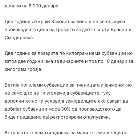
денари на 8.000 денари
Две години се крши Законот за вино и не се објавува
производната цена на грозјето за двете сорти Вранец и
Смедеревка.
Две години за лозарите по килограм нема субвенции но
затоа две години има за винариите и тоа по 10 денари за
килограм грозје.
Ветија поголеми субвенции за пченицата и јачменот но
не само што не ги зголемија субвенциите туку
дополнително ги условија земјоделците ако сакаат да
добијат субвенции мора 30% од производството да
биде предадено кај регистрирани откупувачи.
Ветуваа поголема поддршка за малите земјоделци но