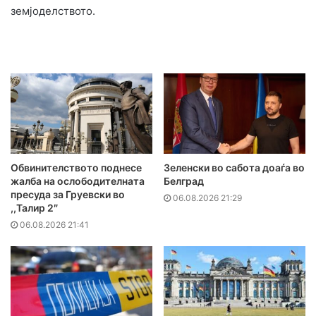
земјоделството.
Обвинителството поднесе
Зеленски во сабота доаѓа во
жалба на ослободителната
Белград
пресуда за Груевски во
06.08.2026 21:29
,,Талир 2″
06.08.2026 21:41