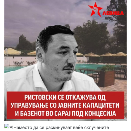
Наместо да се раскинуваат веќе склучените