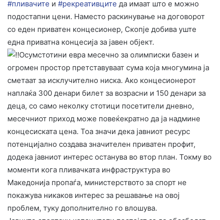
#пливачите
и
#рекреативците
да имаат што е можно
подостапни цени. Наместо раскинување на договорот
со еден приватен концесионер, Скопје добива уште
една приватна концесија за јавен објект.
Осумстотини евра месечно за олимписки базен и
огромен простор претставуваат сума која многумина ја
сметаат за исклучително ниска. Ако концесионерот
наплаќа 300 денари билет за возрасни и 150 денари за
деца, со само неколку стотици посетители дневно,
месечниот приход може повеќекратно да ја надмине
концесиската цена. Тоа значи дека јавниот ресурс
потенцијално создава значителен приватен профит,
додека јавниот интерес останува во втор план. Токму во
моменти кога пливачката инфраструктура во
Македонија пропаѓа, министерството за спорт не
покажува никаков интерес за решавање на овој
проблем, туку дополнително го влошува.