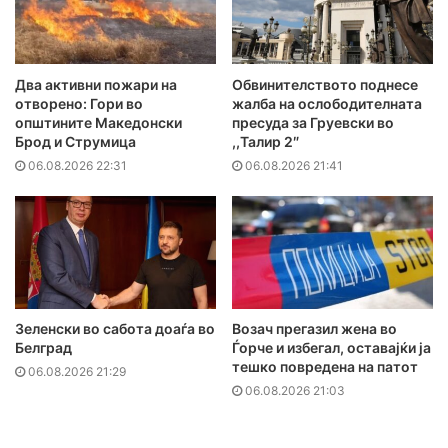
Два активни пожари на
Обвинителството поднесе
отворено: Гори во
жалба на ослободителната
општините Македонски
пресуда за Груевски во
Брод и Струмица
,,Талир 2″
06.08.2026 22:31
06.08.2026 21:41
Зеленски во сабота доаѓа во
Возач прегазил жена во
Белград
Ѓорче и избегал, оставајќи ја
тешко повредена на патот
06.08.2026 21:29
06.08.2026 21:03