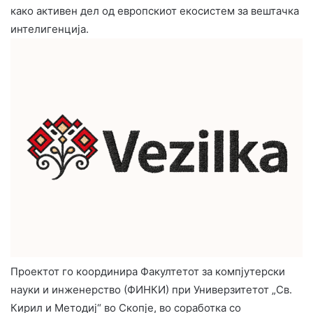
како активен дел од европскиот екосистем за вештачка
интелигенција.
Проектот го координира Факултетот за компјутерски
науки и инженерство (ФИНКИ) при Универзитетот „Св.
Кирил и Методиј“ во Скопје, во соработка со