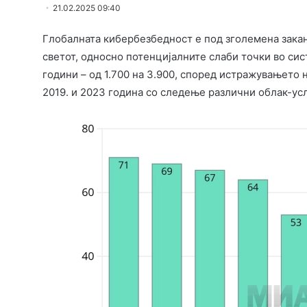
21.02.2025 09:40
Глобалната кибербезбедност е под зголемена закан
светот, односно потенцијалните слаби точки во сис
години – од 1.700 на 3.900, според истражувањето 
2019. и 2023 година со следење различни облак-усл