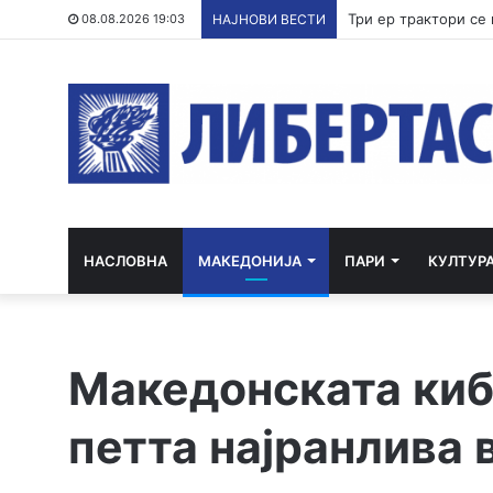
08.08.2026 19:03
НАЈНОВИ ВЕСТИ
НАСЛОВНА
МАКЕДОНИЈА
ПАРИ
КУЛТУР
Македонската ки
петта најранлива 