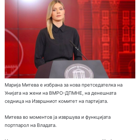
Марија Митева е избрана за нова претседателка на
Унијата на жени на ВМРО-ДПМНЕ, на денешната
седница на Извршниот комитет на партијата.
Митева во моментов ја извршува и функцијата
портпарол на Владата.