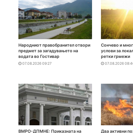
Народниот правобранител отвори
Сончево и мног
предмет за загадувањето на
услови за лока
водата во Гостивар
ретки грмежи
07.08.2026 09:27
07.08.2026 08:4
ВМРО-ДПМНЕ: Приказната на
Два активни по