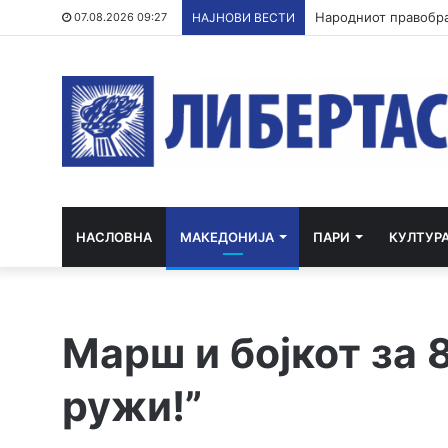
Институции без одг
07.08.2026 09:27
НАЈНОВИ ВЕСТИ
НАСЛОВНА
МАКЕДОНИЈА
ПАРИ
КУЛТУР
Марш и бојкот за 8
ружи!”