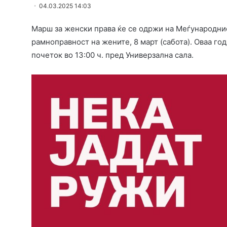
04.03.2025 14:03
Марш за женски права ќе се одржи на Меѓународнио
рамноправност на жените, 8 март (сабота). Оваа год
почеток во 13:00 ч. пред Универзална сала.