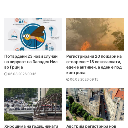
Потврдени 23 нови случаи
Регистрирани 20 пожари на
на вирусот на Западен Нил
отворено – 18 се изгаснати,
во Грција
еден е активен, а еден е под
контрола
06.08.2026 09:16
06.08.2026 09:15
Хирошима на годишнината
Австрија регистрира нов