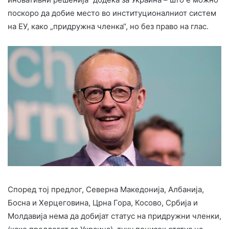
поскоро да добие место во институционалниот систем
на ЕУ, како „придружна членка“, но без право на глас.
Според тој предлог, Северна Македонија, Албанија,
Босна и Херцеговина, Црна Гора, Косово, Србија и
Молдавија нема да добијат статус на придружни членки,