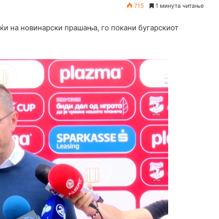
715
1 минута читање
ќи на новинарски прашања, го покани бугарскиот