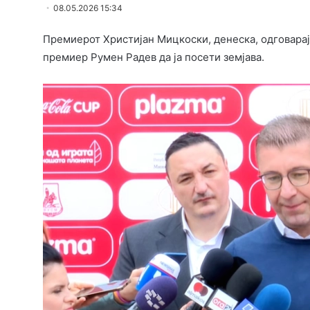
08.05.2026 15:34
Премиерот Христијан Мицкоски, денеска, одговарај
премиер Румен Радев да ја посети земјава.