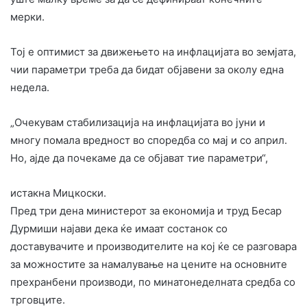
мерки.
Тој е оптимист за движењето на инфлацијата во земјата,
чии параметри треба да бидат објавени за околу една
недела.
„Очекувам стабилизација на инфлацијата во јуни и
многу помала вредност во споредба со мај и со април.
Но, ајде да почекаме да се објават тие параметри“,
истакна Мицкоски.
Пред три дена министерот за економија и труд Бесар
Дурмиши најави дека ќе имаат состанок со
доставувачите и производителите на кој ќе се разговара
за можностите за намалување на цените на основните
прехранбени производи, по минатонеделната средба со
трговците.