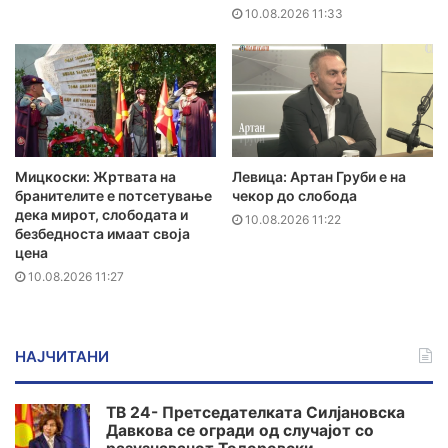
10.08.2026 11:33
Мицкоски: Жртвата на
Левица: Артан Груби е на
бранителите e потсетување
чекор до слобода
дека мирот, слободата и
10.08.2026 11:22
безбедноста имаат своја
цена
10.08.2026 11:27
НАЈЧИТАНИ
ТВ 24- Претседателката Силјановска
Давкова се огради од случајот со