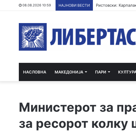
ВЛЕН: Дали Артан Гр
08.08.2026 10:59
НАЈНОВИ ВЕСТИ
НАСЛОВНА
МАКЕДОНИЈА
ПАРИ
КУЛТУР
Министерот за пр
за ресорот колку 