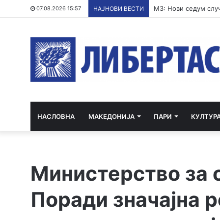
Полската опозиција 
07.08.2026 15:57
НАЈНОВИ ВЕСТИ
НАСЛОВНА
МАКЕДОНИЈА
ПАРИ
КУЛТУР
Министерство за 
Поради значајна 