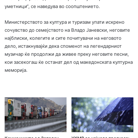
уметници“, се наведува во соопштението.
Министерството за култура и туризам упати искрено
сочувство до семејството на Владо Јаневски, неговите
најблиски, колегите и сите почитувачи на неговото
дело, истакнувајќи дека споменот на легендарниот
музичар ќе продолжи да живее преку неговите песни,
кои засекогаш ќе останат дел од македонската културна
меморија.