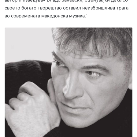
своето богато творештво оставил неизбришлива трага
во современата македонска музика.”