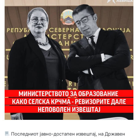
Последниот јавно-достапен извештај, на Државен