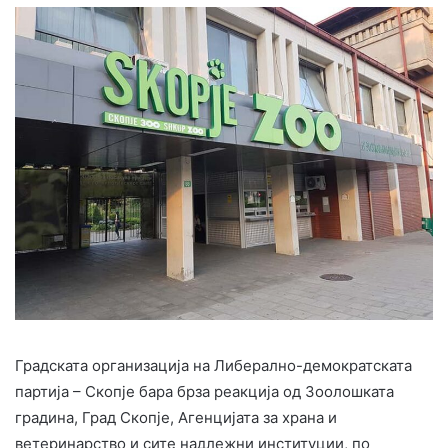
Градската организација на Либерално-демократската
партија – Скопје бара брза реакција од Зоолошката
градина, Град Скопје, Агенцијата за храна и
ветеринарство и сите надлежни институции, по