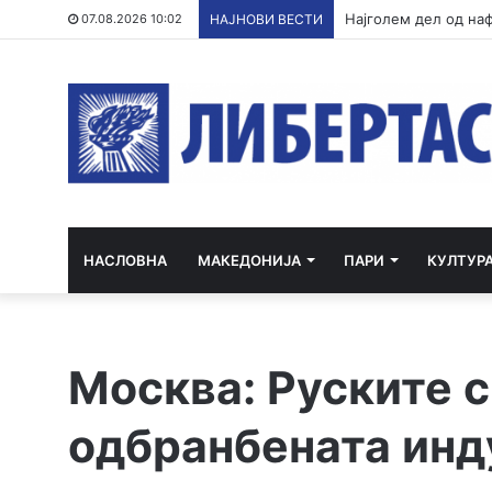
07.08.2026 10:02
НАЈНОВИ ВЕСТИ
НАСЛОВНА
МАКЕДОНИЈА
ПАРИ
КУЛТУР
Москва: Руските с
одбранбената инд