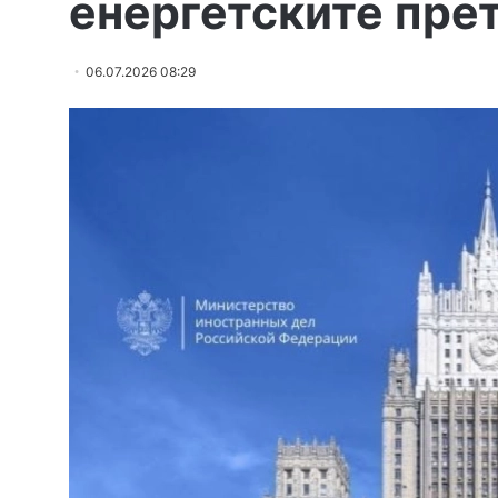
енергетските прет
06.07.2026 08:29