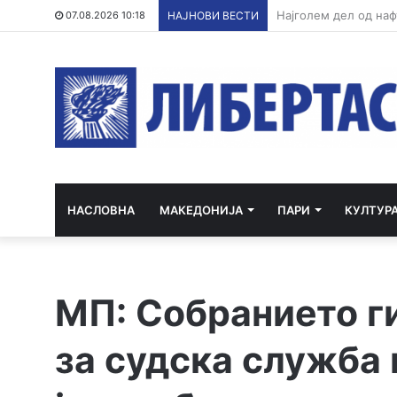
07.08.2026 10:18
НАЈНОВИ ВЕСТИ
НАСЛОВНА
МАКЕДОНИЈА
ПАРИ
КУЛТУР
МП: Собранието г
за судска служба 