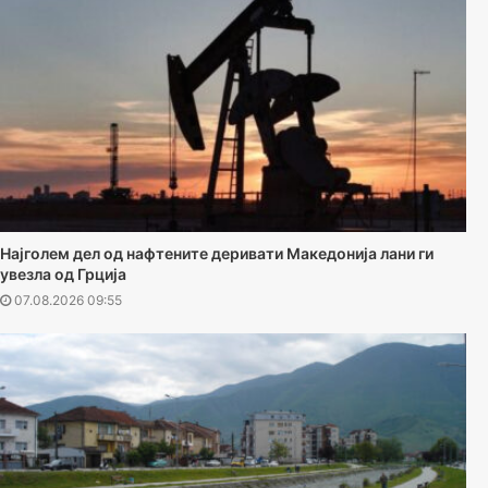
Најголем дел од нафтените деривати Македонија лани ги
увезла од Грција
07.08.2026 09:55