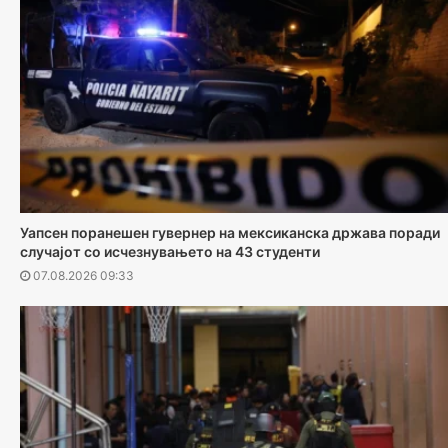
Уапсен поранешен гувернер на мексиканска држава поради
случајот со исчезнувањето на 43 студенти
07.08.2026 09:33