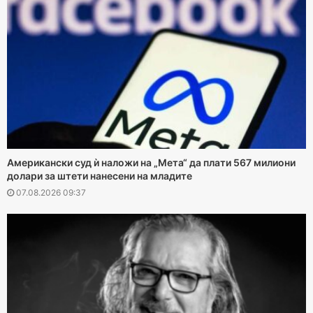
Американски суд ѝ наложи на „Мета“ да плати 567 милиони
долари за штети нанесени на младите
07.08.2026 09:37