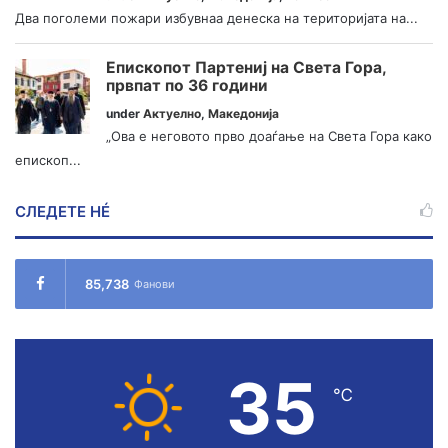
Два поголеми пожари избувнаа денеска на територијата на...
Епископот Партениј на Света Гора,
првпат по 36 години
under
Актуелно
,
Македонија
„Ова е неговото прво доаѓање на Света Гора како
епископ...
СЛЕДЕТЕ НÉ
85,738
Фанови
35
℃