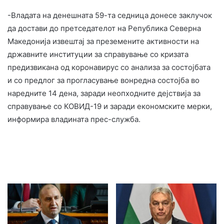
-Владата на денешната 59-та седница донесе заклучок
да достави до претседателот на Република Северна
Македонија извештај за преземените активности на
државните институции за справување со кризата
предизвикана од коронавирус со анализа за состојбата
и со предлог за прогласување вонредна состојба во
наредните 14 дена, заради неопходните дејствија за
справување со КОВИД-19 и заради економските мерки,
информира владината прес-служба.