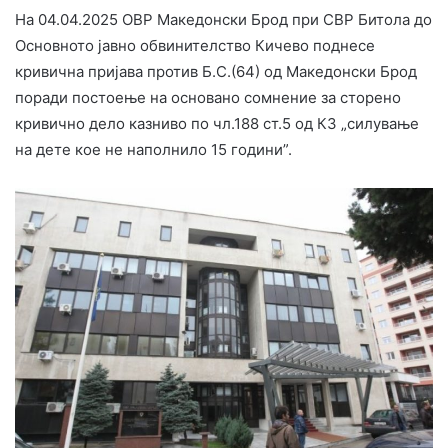
На 04.04.2025 ОВР Македонски Брод при СВР Битола до
Основното јавно обвинителство Кичево поднесе
кривична пријава против Б.С.(64) од Македонски Брод
поради постоење на основано сомнение за сторено
кривично дело казниво по чл.188 ст.5 од КЗ „силување
на дете кое не наполнило 15 години”.