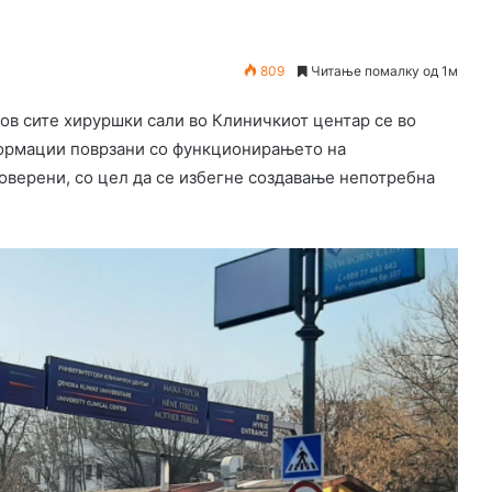
809
Читање помалку од 1м
ов сите хируршки сали во Клиничкиот центар се во
формации поврзани со функционирањето на
оверени, со цел да се избегне создавање непотребна