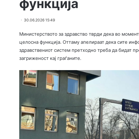
функција
30.06.2026 15:49
Министерството за здравство тврди дека во момент
целосна функција. Оттаму апелираат дека сите ин
здравствениот систем претходно треба да бидат пр
загриженост кај граѓаните.