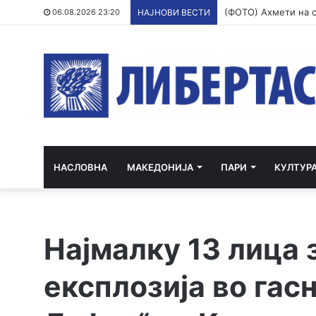
06.08.2026 23:20
НАЈНОВИ ВЕСТИ
НАСЛОВНА
МАКЕДОНИЈА
ПАРИ
КУЛТУР
Најмалку 13 лица 
експлозија во гас