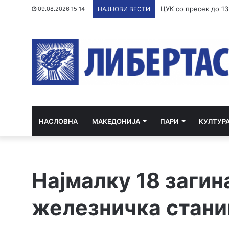
09.08.2026 15:14
НАЈНОВИ ВЕСТИ
НАСЛОВНА
МАКЕДОНИЈА
ПАРИ
КУЛТУР
Најмалку 18 загин
железничка стани