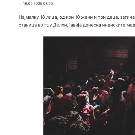
16.02.2025 08:50
Најмалку 18 лица, од кои 10 жени и три деца, загин
станица во Њу Делхи, јавија денеска индиските ме