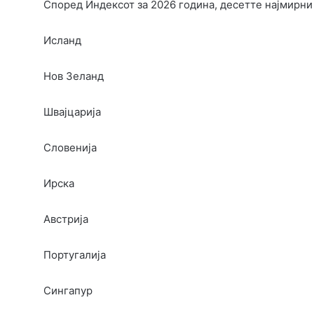
Според Индексот за 2026 година, десетте најмирни 
Исланд
Нов Зеланд
Швајцарија
Словенија
Ирска
Австрија
Португалија
Сингапур