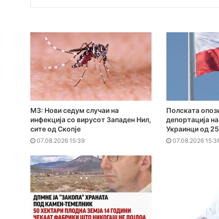
МЗ: Нови седум случаи на
Полската опози
инфекција со вирусот Западен Нил,
депортација на
сите од Скопје
Украинци од 25
07.08.2026 15:39
07.08.2026 15:3