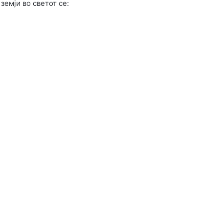
земји во светот се: